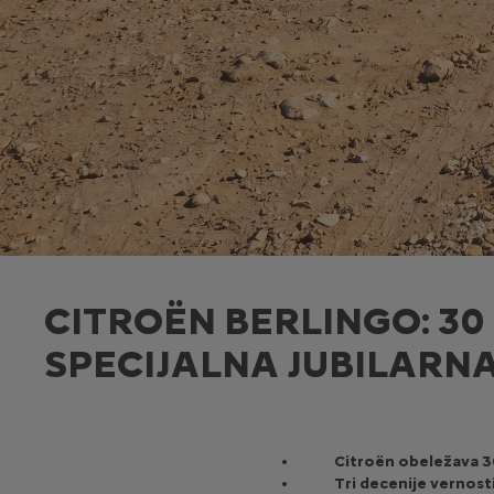
CITROËN BERLINGO: 30
SPECIJALNA JUBILARNA
Citroën obeležava 30
Tri decenije vernosti