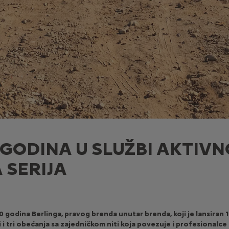
 GODINA U SLUŽBI AKTIVN
 SERIJA
 godina Berlinga, pravog brenda unutar brenda, koji je lansiran 
 i tri obećanja sa zajedničkom niti koja povezuje i profesionalce 