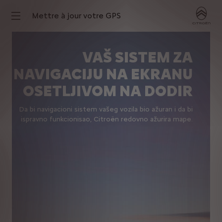
Mettre à jour votre GPS
VAŠ SISTEM ZA
NAVIGACIJU NA EKRANU
OSETLJIVOM NA DODIR
Da bi navigacioni sistem vašeg vozila bio ažuran i da bi
ispravno funkcionisao, Citroën redovno ažurira mape.