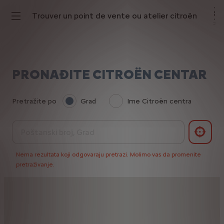
Trouver un point de vente ou atelier citroën
PRONAĐITE CITROËN CENTAR
Pretražite po
Grad
Ime Citroën centra
Nema rezultata koji odgovaraju pretrazi. Molimo vas da promenite
pretraživanje.